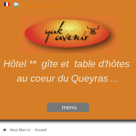
Hôtel ** gîte et table
d'hôtes
au coeur du
Queyras ...
menu
Vous êtes ici :
Accueil